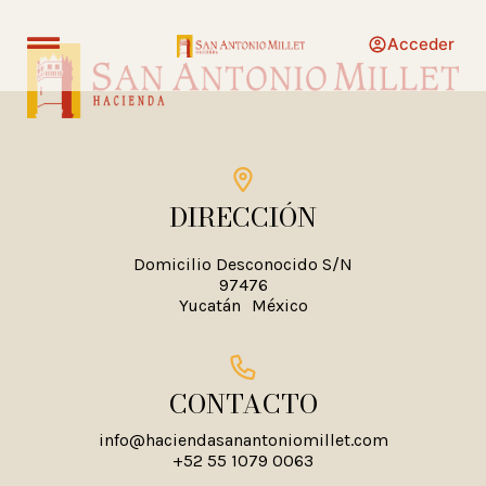
Acceder
DIRECCIÓN
Domicilio Desconocido S/N
97476
Yucatán
México
CONTACTO
info@haciendasanantoniomillet.com
+52 55 1079 0063